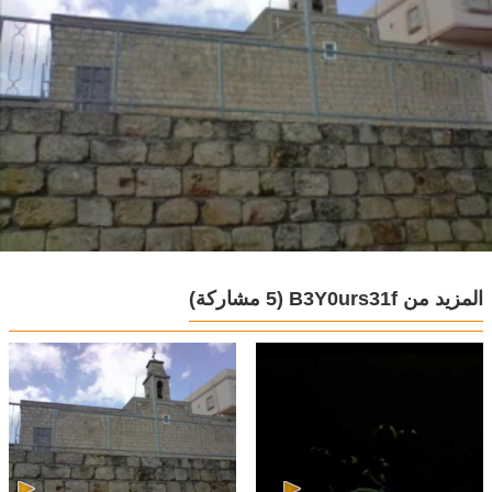
المزيد من B3Y0urs31f
(5 مشاركة)