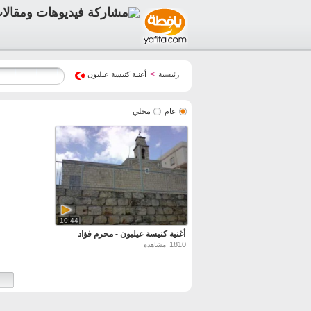
>
رئيسية
أغنية كنيسة عيلبون
عام
محلي
10:44
أغنية كنيسة عيلبون - محرم فؤاد
1810
مشاهدة