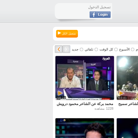
تسجيل الدخول
تشغيل الكل
م
الأسبوع
كل الوقت
تلقائي
جديد
08:24
03:41
الشاعر سميح
محمد بركة عن الشاعر محمود درويش
1228
مشاهدة