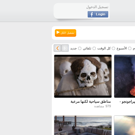
تسجيل الدخول
تشغيل الكل
م
الأسبوع
كل الوقت
تلقائي
جديد
راجونجو -
مناطق سياحية لكنها مرعبة
979
مشاهدة