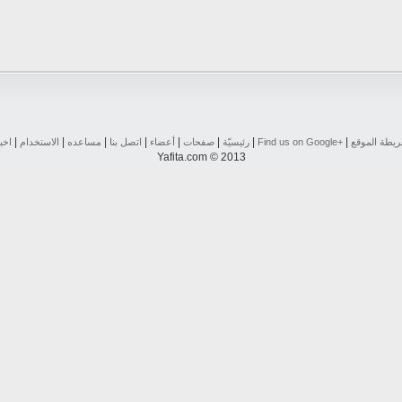
|
|
|
|
|
|
|
|
يطة الموقع
Find us on ‪Google+‬‏
رئيسيّة
صفحات
أعضاء
اتصل بنا
مساعده
الاستخدام
اخب
Yafita.com © 2013