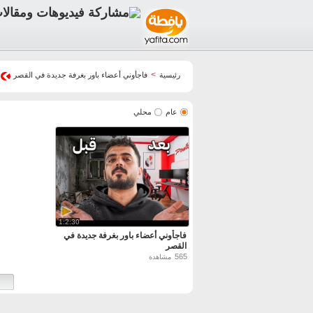
>
رئيسية
فاجأوني أعضاء باور بغرفة جديدة في القصر
عام
محلي
1:2:30
فاجأوني أعضاء باور بغرفة جديدة في
القصر
565
مشاهدة