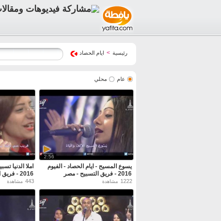
>
رئيسية
ايام الحصاد
عام
محلي
2:56
يسوع المسيح - ايام الحصاد - الفيوم
املا الدنيا تسبي
2016 - فريق التسبيح - مصر
2016 - فريق التسبيح - مصر
443
1222
مشاهدة
مشاهدة