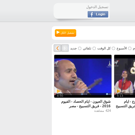
تسجيل الدخول
تشغيل الكل
م
الأسبوع
كل الوقت
تلقائي
جديد
4:50
5:13
 - ايام
شوق العيون - ايام الحصاد - الفيوم
 - الفيوم 2016 - فريق التسبيح
2016 - فريق التسبيح - مصر
424
مشاهدة