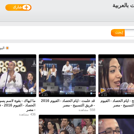
شارك
إبحث
اليو
4:40
4:32
ح - ايام الحصاد - الفيوم
قد علمت - ايام الحصاد - الفيوم 2016
ما ابهاك - بقوة لاسم يسوع
- فريق التسبيح - مصر
الحصاد
- مصر
558
مشاهدة
436
مشاهدة