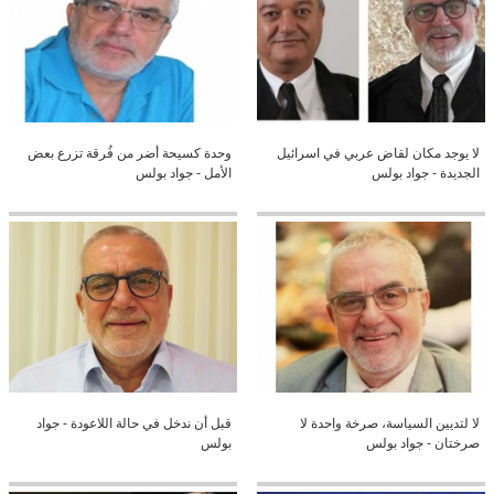
لا يوجد مكان لقاض عربي في اسرائيل
وحدة كسيحة أضر من فُرقة تزرع بعض
الجديدة - جواد بولس
الأمل - جواد بولس
لا لتديين السياسة، صرخة واحدة لا
قبل أن ندخل في حالة اللاعودة - جواد
صرختان - جواد بولس
بولس