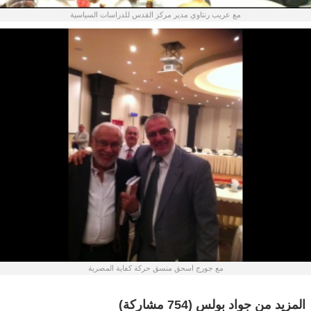
مع عريب رنتاوي مدير مركز القدس للدراسات السياسية
مع جورج اسحق منسق حركة كفاية المصرية
المزيد من جواد بولس
(754 مشاركة)