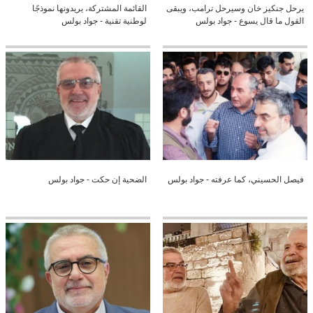
يرحل جنكيز خان وسيرحل ترامب، ويبقى
القائمة المشتركة، يريدونها نموذجًا
القول ما قال يسوع - جواد بولس
لوطنية تقنية - جواد بولس
فيصل الحسيني، كما عرفته - جواد بولس
الضحية إن حكت - جواد بولس