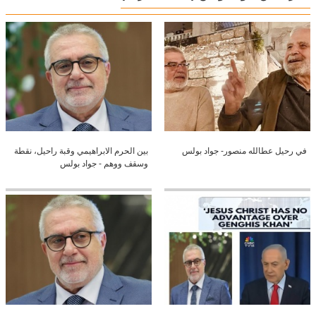
في رحيل عطالله منصور- جواد بولس
بين الحرم الابراهيمي وقبة راحيل، نقطة
وسقف ووهم - جواد بولس