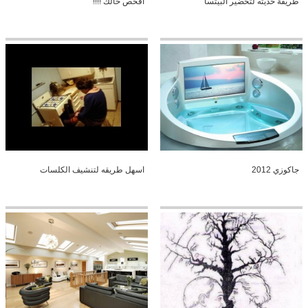
طريقة حديثه لتحضير البيتسا
افحص حالك !!!!
جاكوزي 2012
اسهل طريقه لتنشيف الكلسات