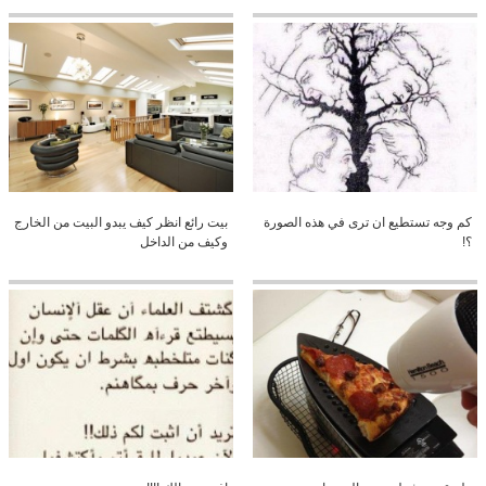
كم وجه تستطيع ان ترى في هذه الصورة
بيت رائع انظر كيف يبدو البيت من الخارج
؟!
وكيف من الداخل