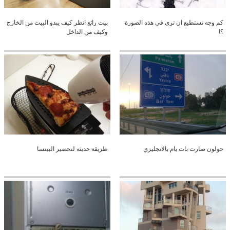
كم وجه تستطيع ان ترى في هذه الصورة
بيت رائع انظر كيف يبدو البيت من الخارج
؟!
وكيف من الداخل
حولون صارت بات يام بالانجليزي
طريقة حديثه لتحضير البيتسا