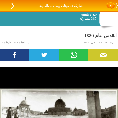
مشاركة فيديوهات ومقالات بالعربية
جون طعمه
387 مشاركة
القدس عام 1880
نشرت 24/06/2012 على 00:02
مشاهدات 645 | تعليقات 0