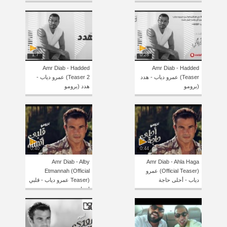
1:7
0:28
Amr Diab - Hadded
Amr Diab - Hadded
(Teaser عمرو دياب - هدد
(Teaser 2 عمرو دياب -
(برومو
هدد (برومو
0:40
0:44
Amr Diab - Alby
Amr Diab - Ahla Haga
(Official Teaser) عمرو
Etmannah (Official
دياب - أحلى حاجة
Teaser) عمرو دياب - قلبي
اتمناه