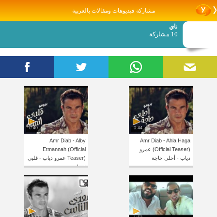
مشاركة فيديوهات ومقالات بالعربية
ناي
10 مشاركة
0:40
0:44
Amr Diab - Alby
Amr Diab - Ahla Haga
(Official Teaser) عمرو
Etmannah (Official
دياب - أحلى حاجة
Teaser) عمرو دياب - قلبي
اتمناه