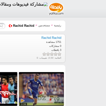
>
>
رئيسية
مستخدمين
Rachid Rachid
Rachid Rachid
1751 مشاهدة
0 مشاركات
3 يافطات
العلامة:
0.00
, تقييمات:
0
3:39