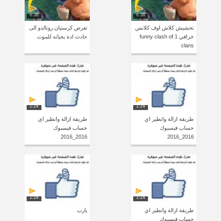
6:38
6:38
تحشيش كلاش اوف كلانس
تعرض كرستيان رونالدو الى
خرافي 1 funny clash of
حادث ادة بحياته للموت
clans
1:24
1:24
طريقة ازالة واتطير اي
طريقة ازالة واتطير اي
حساب فيسبوك
حساب فيسبوك
2016_2016
2016_2016
1:24
1:24
طريقة ازالة واتطير اي
يارب
حساب فيسبوك