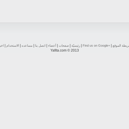
|
|
|
|
|
|
|
|
يطة الموقع
Find us on ‪Google+‬‏
رئيسيّة
صفحات
أعضاء
اتصل بنا
مساعده
الاستخدام
اخب
Yafita.com © 2013