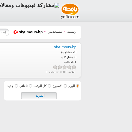
>
>
رئيسية
مستخدمين
sfyt.mous-hp
sfyt.mous-hp
28 مشاهدة
0 مشاركات
1 يافطات
العلامة:
0.00
, تقييمات:
0
اليوم
الأسبوع
كل الوقت
تلقائي
جديد
المزيد