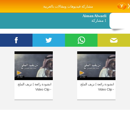
مشاركة فيديوهات ومقالات بالعربية
Aiman Alwaeli
1 مشاركة
2:52
2:52
انشودة رائعة | نزيف الملح
انشودة رائعة | نزيف الملح
- Video Clip
- Video Clip