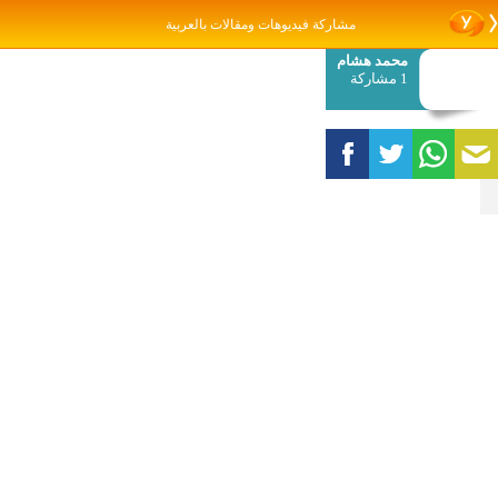
مشاركة فيديوهات ومقالات بالعربية
محمد هشام
1 مشاركة