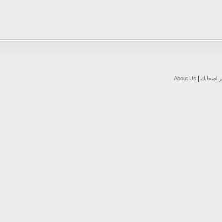
|
ر اصحابك
About Us