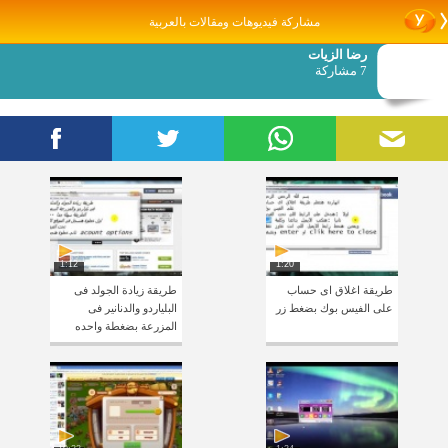
مشاركة فيديوهات ومقالات بالعربية
رضا الزيات
7 مشاركة
1:12
1:20
طريقة اغلاق اى حساب
طريقة زيادة الجولد فى
على الفيس بوك بضغط زر
البلياردو والدنانير فى
المزرعة بضغطة واحده