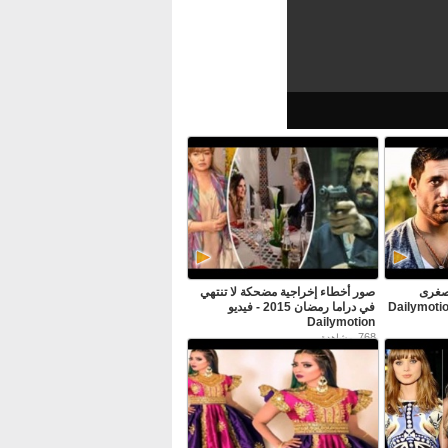
لصغرى
صور أخطاء إخراجية مضحكة لا تنتهي
في دراما رمضان 2015 - فيديو
Dailymotion
768
مشاهدة