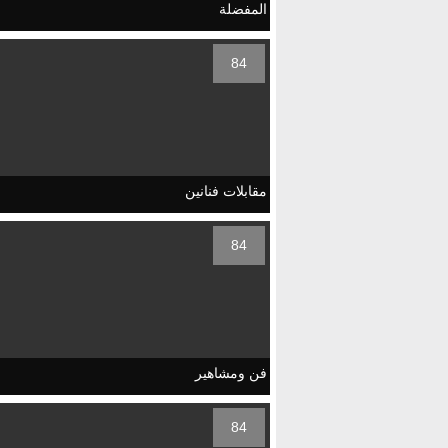
المفضلة
84
مقابلات فنانين
84
فن ومشاهير
84