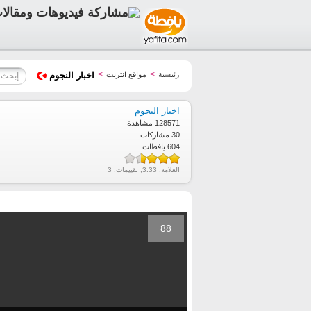
>
>
رئيسية
مواقع انترنت
اخبار النجوم
اخبار النجوم
128571 مشاهدة
30 مشاركات
604 يافطات
العلامة:
3.33
, تقييمات:
3
88