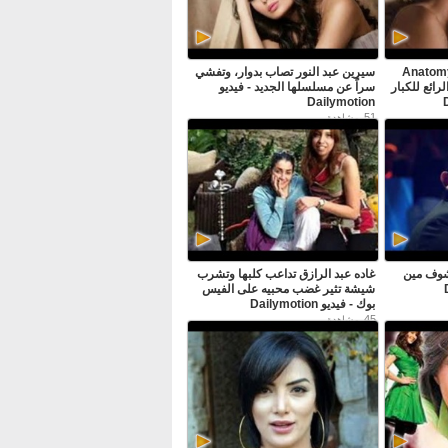
Anatomy
سيرين عبد النور تصاب بدوار، وتفشي
رائع للكبار
سراً عن مسلسلها الجديد - فيديو
Dailymotion
51
مشاهدة
شوف مين
غاده عبد الرازق تداعب كلبها وتشرب
شيشة تثير غضب محبيه على الفيس
بوك - فيديو Dailymotion
45
مشاهدة