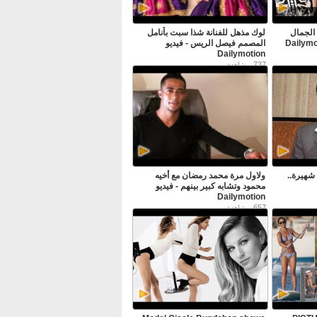
الجمال
لوك مذهل للفنانة شذا سبت بأنامل
المصمم فيصل الريس - فيديو
Dailymotion
737
مشاهدة
 شهيرة..
ولاول مرة محمد رمضان مع أخيه
محمود وتشابه كبير بينهم - فيديو
Dailymotion
657
مشاهدة