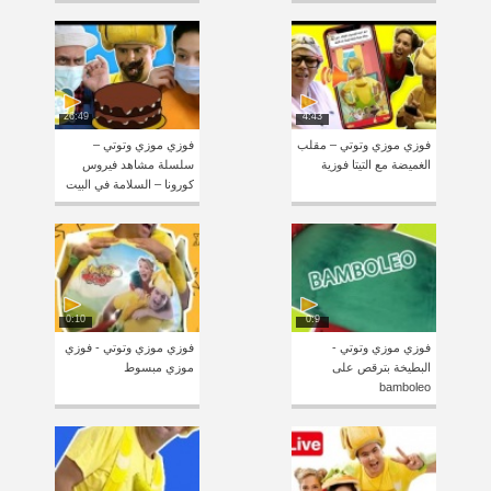
26:49
4:43
فوزي موزي وتوتي – مقلب
فوزي موزي وتوتي –
الغميضة مع التيتا فوزية
سلسلة مشاهد فيروس
كورونا – السلامة في البيت
0:10
0:9
فوزي موزي وتوتي -
فوزي موزي وتوتي - فوزي
البطيخة بترقص على
موزي مبسوط
bamboleo