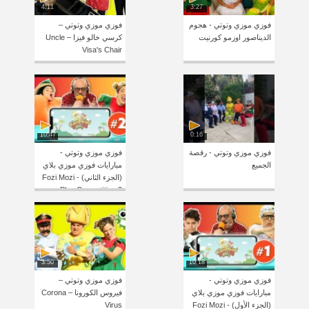
4:11
3:27
فوزي موزي وتوتي - هجوم
فوزي موزي وتوتي –
الديناصور اوزمو كورنيت
كرسي خالو فيزا – Uncle
Visa's Chair
10:47
0:16
فوزي موزي وتوتي - رقصة
فوزي موزي وتوتي -
الجميع
مبارايات فوزي موزي بلاي
(الجزء الثاني) - Fozi Mozi
Play Competition 2
3:50
10:18
فوزي موزي وتوتي -
فوزي موزي وتوتي –
مبارايات فوزي موزي بلاي
فيروس الكورونا – Corona
(الجزء الأول) - Fozi Mozi
Virus