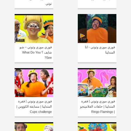
توتي
8:21
0:16
فوزي موزي وتوتي - انا
فوزي موزي وتوتي – شو
المندلينا
شايف ؟ What Do You
See?
4:52
5:16
فوزي موزي وتوتي | فقرة
فوزي موزي وتوتي | فقرة
المندلينا | حلقات الفلامينجو
المندلينا | مسابقة الكؤوس |
Cups challenge
| Ringo Flamingo