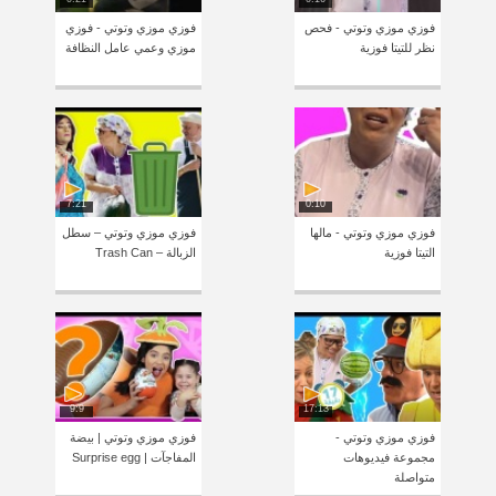
فوزي موزي وتوتي - فحص
فوزي موزي وتوتي - فوزي
نظر للتيتا فوزية
موزي وعمي عامل النظافة
7:21
0:10
فوزي موزي وتوتي - مالها
فوزي موزي وتوتي – سطل
التيتا فوزية
الزبالة – Trash Can
9:9
17:13
فوزي موزي وتوتي -
فوزي موزي وتوتي | بيضة
مجموعة فيديوهات
المفاجآت | Surprise egg
متواصلة