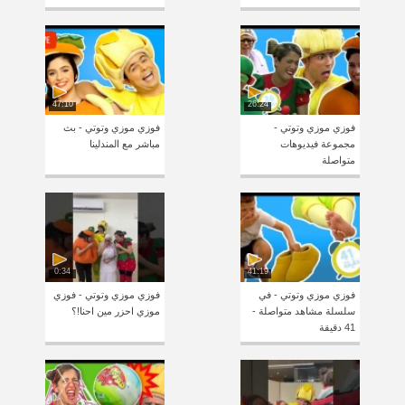
47:10
26:24
فوزي موزي وتوتي -
فوزي موزي وتوتي - بث
مجموعة فيديوهات
مباشر مع المندلينا
متواصلة
0:34
41:19
فوزي موزي وتوتي - في
فوزي موزي وتوتي - فوزي
سلسلة مشاهد متواصلة -
موزي احزر مين احنا!؟
41 دقيقة