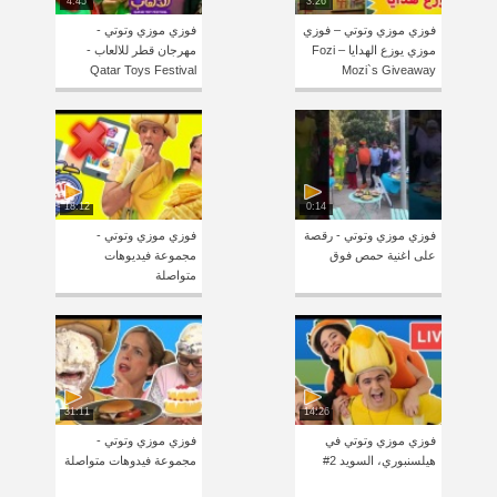
4:45
3:26
فوزي موزي وتوتي – فوزي
فوزي موزي وتوتي -
موزي يوزع الهدايا – Fozi
مهرجان قطر للالعاب -
Qatar Toys Festival
Mozi`s Giveaway
18:12
0:14
فوزي موزي وتوتي - رقصة
فوزي موزي وتوتي -
على اغنية حمص فوق
مجموعة فيديوهات
متواصلة
31:11
14:26
فوزي موزي وتوتي في
فوزي موزي وتوتي -
هيلسنبوري، السويد 2#
مجموعة فيدوهات متواصلة