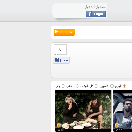
تسجيل الدخول
تشغيل الكل
0
اليوم
الأسبوع
كل الوقت
تلقائي
جديد
4:18
2:56