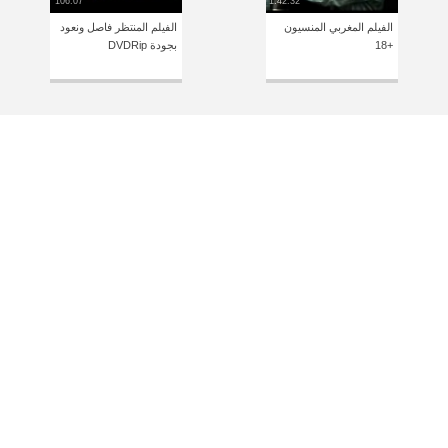
106:07
1:42:32
الفيلم المغربي المنسيون
الفيلم المنتظر فاصل ونعود
+18
بجودة DVDRip