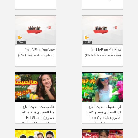
0:0
7:36
I'm LIVE on YouNow
I'm LIVE on YouNow
(Click link in description)
(Click link in description)
3:2
3:46
لون عيونك - بدون ايقاع -
هالصيصان - بدون ايقاع -
لين الصعيدي (فيديو كليب
مايا الصعيدي (فيديو كليب
حصري) Lon Oyonak
حصري) Hal Sisan -
Without Music - Maya
without drum - Leen
Alsaidie
Alsaidie