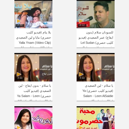
3:50
3:22
للسودان سلام (بدون
يلا ينام (فيديو كليب
ايقاع) عمر الصعيدي (فيديو
حصري) مايا و لين الصعيدي
كليب حصري) Lel Sudan
Yalla Ynam (Video Clip)
Maya & Leen AlSaidie
Salam - without music
3:44
3:44
يا سلام - لين الصعيدي
يا سلام - بدون ايقاع - لين
(فيديو كليب حصري) Ya
الصعيدي (فيديو كليب
Salam - Leen AlSaidie
حصري) Ya Salam - Leen
AlSaidie (Exclusive Clip)
(Exclusive Clip)