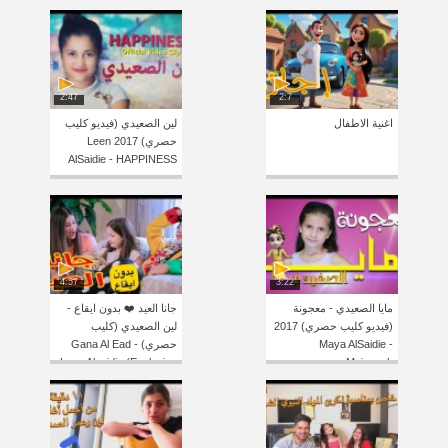
2:47
2:7
اغنية الاطفال
لين الصعيدي (فيديو كليب
حصري) 2017 Leen
AlSaidie - HAPPINESS
4:57
3:22
مايا الصعيدي - معجونة
جانا العيد ❤️ بدون ايقاع -
(فيديو كليب حصري) 2017
لين الصعيدي (كليب
Maya AlSaidie -
حصري) Gana Al Ead -
Leen Alsaidie (Exclusive
Majooneh
Clip)