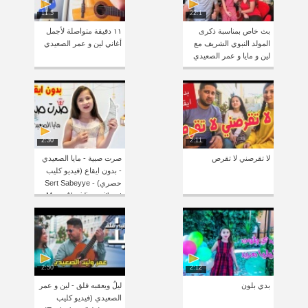
11:5
22:1
بث خاص بمناسبة ذكرى
١١ دقيقة متواصلة لأجمل
المولد النبوي الشريف مع
أغاني لين و عمر الصعيدي
لين و مايا و عمر الصعيدي
2:30
2:11
لا تقرصني لا تقرص
صرت صبية - مايا الصعيدي
- بدون ايقاع (فيديو كليب
حصري) Sert Sabeyye -
Maya Alsaidie - without
Drum
2:50
2:12
بدي بلون
ليلٌ ويعقبه فلق - لين و عمر
الصعيدي (فيديو كليب