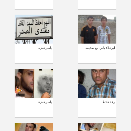
ابوعلاء ياس مع صديقه
ياسرحمزة
رعدحافظ
ياسرحمزة