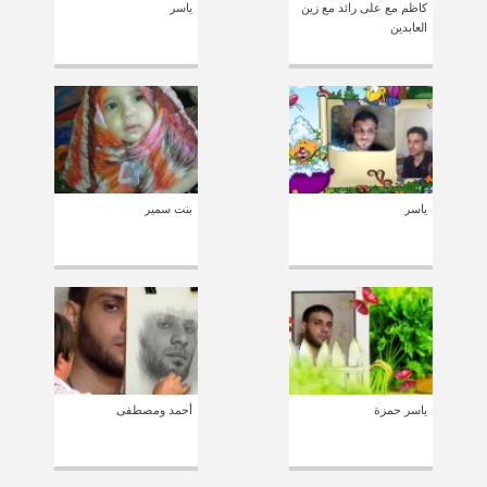
كاظم مع على رائد مع زين
ياسر
العابدين
ياسر
بنت سمير
ياسر حمزة
أحمد ومصطفى