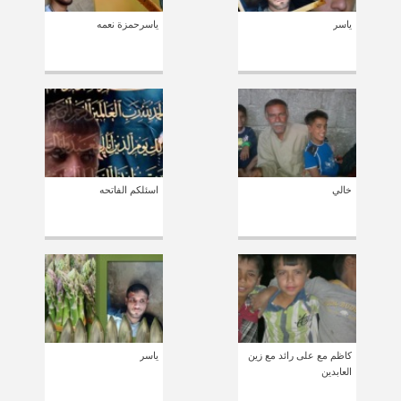
ياسر
ياسرحمزة نعمه
خالي
اسئلكم الفاتحه
كاظم مع على رائد مع زين
ياسر
العابدين