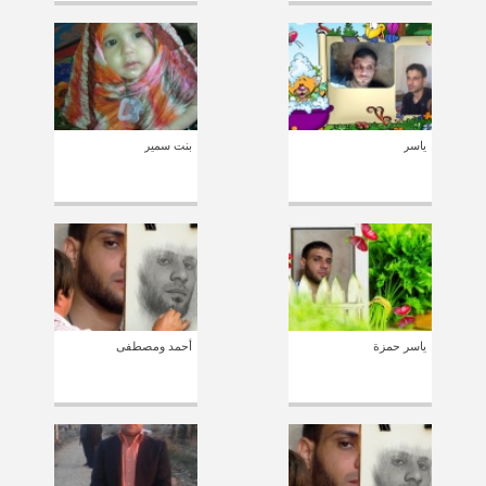
ياسر
بنت سمير
ياسر حمزة
أحمد ومصطفى