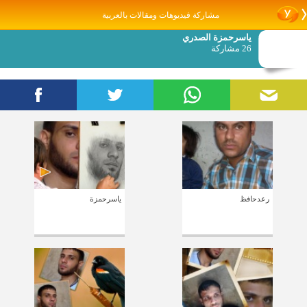
مشاركة فيديوهات ومقالات بالعربية
ياسرحمزة الصدري
26 مشاركة
رعدحافظ
ياسرحمزة