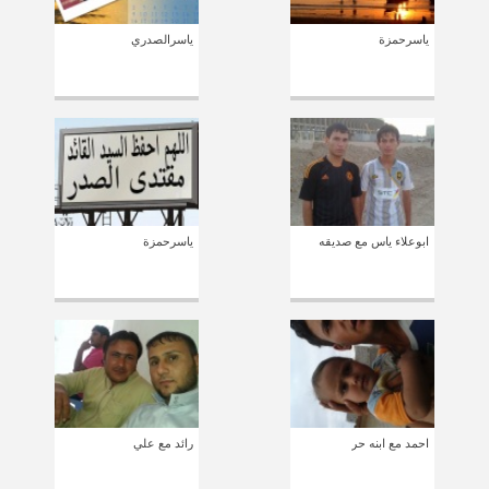
ياسرحمزة
ياسرالصدري
ابوعلاء ياس مع صديقه
ياسرحمزة
احمد مع ابنه حر
رائد مع علي