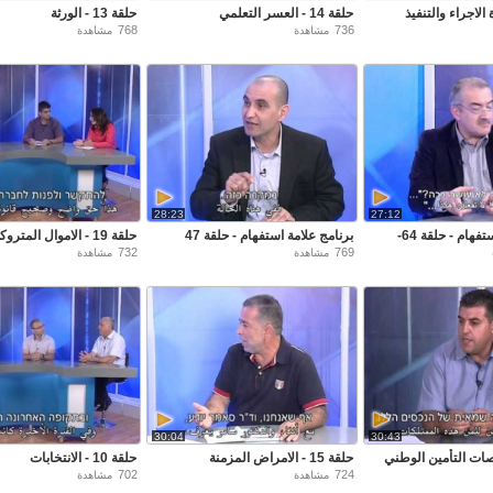
حلقة 14 - العسر التعلمي
حلقة 13 - الورثة
768
736
مشاهدة
مشاهدة
28:23
27:12
برنامج علامة استفهام - حلقة 64-
برنامج علامة استفهام - حلقة 47
حلقة 19 - الاموال المتروكة
732
769
مشاهدة
مشاهدة
30:04
30:43
حلقة 15 - الامراض المزمنة
حلقة 10 - الانتخابات
702
724
مشاهدة
مشاهدة