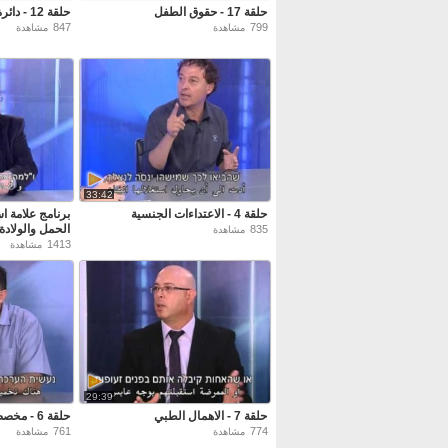
حلقة 17 - حقوق الطفل
حلقة 12 - دائرة الاجراء والتنفيذ
847
799
مشاهدة
مشاهدة
33:42
حلقة 4 - الاعتداءات الجنسية
الحمل والولادة
835
مشاهدة
1413
مشاهدة
29:39
حلقة 7 - الاهمال الطبي
حلقة 6 - مخصصات التأمين الوطني
761
774
مشاهدة
مشاهدة