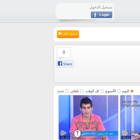
تسجيل الدخول
تشغيل الكل
0
اليوم
الأسبوع
كل الوقت
تلقائي
جديد
30:28
30:41