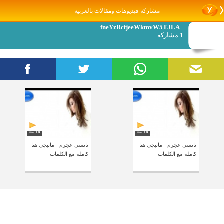
مشاركة فيديوهات ومقالات بالعربية
_fneYzRcfjeeWkmvW5TJLA
1 مشاركة
04:14
04:14
نانسي عجرم - ماتيجي هنا -
نانسي عجرم - ماتيجي هنا -
كاملة مع الكلمات
كاملة مع الكلمات