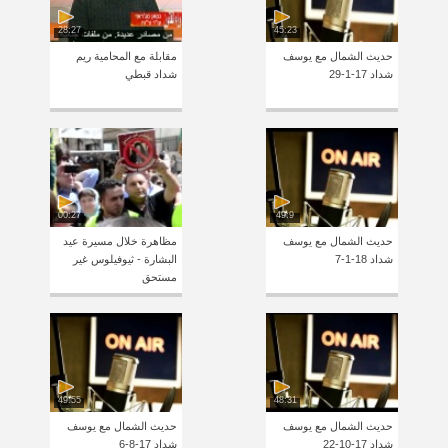
28:27
45:23
حديث الشمال مع يوسف
مقابلة مع المحامية ريم
شداد 17-1-29
شداد قبطي
00:27
49:9
حديث الشمال مع يوسف
مظاهرة خلال مسيرة عيد
شداد 18-1-7
البشارة - ثيوفيلوس غير
مستحق
49:55
48:31
حديث الشمال مع يوسف
حديث الشمال مع يوسف
شداد 17-10-22
شداد 17-8-6