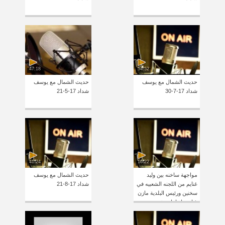
47:18
54:52
حديث الشمال مع يوسف
حديث الشمال مع يوسف
شداد 17-7-30
شداد 17-5-21
41:24
16:22
مواجهة ساخنه بين وليد
حديث الشمال مع يوسف
غنايم من اللجنه الشعبيه في
شداد 17-8-21
سخنين ورئيس البلدية مازن
غنايم وإتهامات شديده