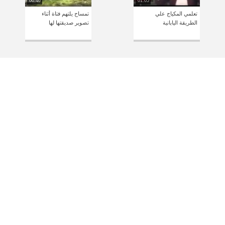
00:46
01:05
تعلمي المكياج علي
تمساح يلتهم فتاة أثناء
الطريقة اليابانية‬
تصوير صديقتها لها‎