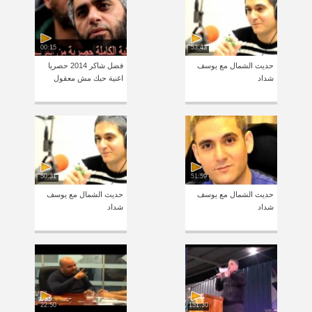
00:15
53:43
حديث الشمال مع يوسف
فضل شاكر 2014 حصريا
شداد
اغنية حبك مش معقول
50:31
51:59
حديث الشمال مع يوسف
حديث الشمال مع يوسف
شداد
شداد
22:50
151:30