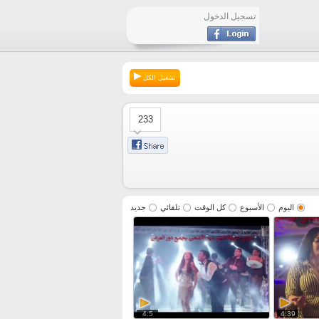
تسجيل الدخول
تشغيل الكل
233
اليوم
الأسبوع
كل الوقت
تلقائي
جديد
4:5
4:39