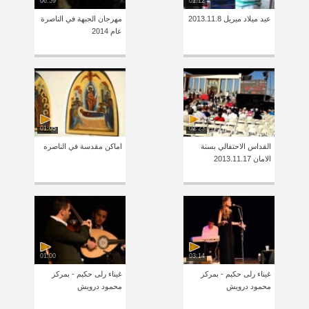
06:59
01:12
عيد ميلاد ميريل 2013.11.8
مهرجان الجبهة في الناصرة
عام 2014
01:05
02:23
القداس الاحتفالي بسنة
اماكن مقدسة في الناصره
الامان 2013.11.17
01:00
03:14
غيناء رلى حكيم - بمركز
غيناء رلى حكيم - بمركز
محمود درويش
محمود درويش