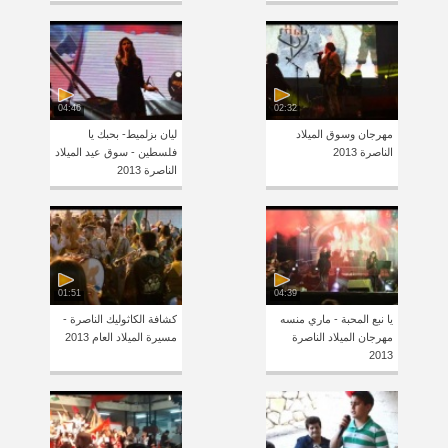
04:46
02:32
مهرجان وسوق الميلاد
ليان بزلميط- بحبك يا
الناصرة 2013
فلسطين - سوق عيد الميلاد
الناصرة 2013
01:51
04:39
يا نبع المحبة - ماري منسه
كشافة الكاثوليك الناصرة -
مهرجان الميلاد الناصرة
مسيرة الميلاد العام 2013
2013