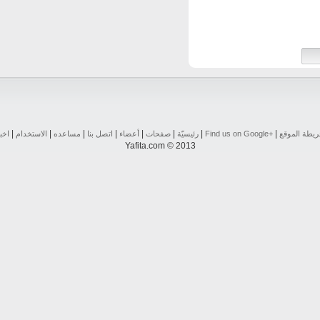
|
|
|
|
|
|
|
|
يطة الموقع
Find us on ‪Google+‬‏
رئيسيّة
صفحات
أعضاء
اتصل بنا
مساعده
الاستخدام
اخب
Yafita.com © 2013