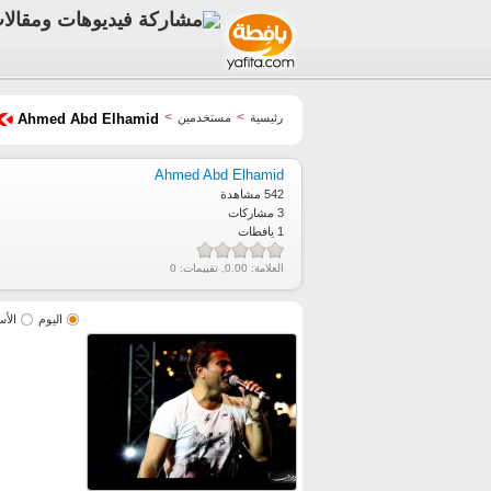
>
>
رئيسية
مستخدمين
Ahmed Abd Elhamid
Ahmed Abd Elhamid
542 مشاهدة
3 مشاركات
1 يافطات
العلامة:
0.00
, تقييمات:
0
اليوم
الأس