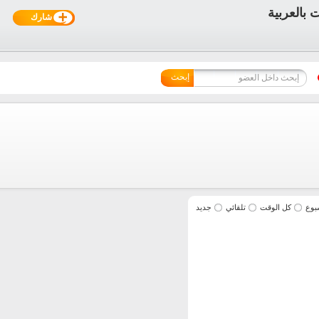
شارك
إبحث
بوع
كل الوقت
تلقائي
جديد