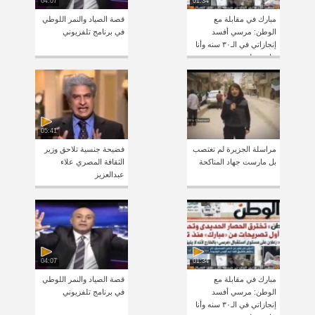
04:07
01:34
مبارك في مقابلة مع
قصة الصياد والنمر اللوطي
الوطن: مرسي أفسد
في برنامج تلفزيوني
إنجازاتي في الـ٣٠ سنه وأنا
خايف على مصر
05:41
مراسلة الجزيرة لم تغتصب
فضيحة جنسية تلاحق وزير
بل مارست جهاد المناكحة
الثقافة المصري علاء
عبدالعزيز
04:07
01:34
مبارك في مقابلة مع
قصة الصياد والنمر اللوطي
الوطن: مرسي أفسد
في برنامج تلفزيوني
إنجازاتي في الـ٣٠ سنه وأنا