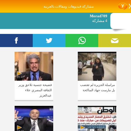
مشاركة فيديوهات ومقالات بالعربية
Morad709
4 مشاركة
05:41
مراسلة الجزيرة لم تغتصب
فضيحة جنسية تلاحق وزير
بل مارست جهاد المناكحة
الثقافة المصري علاء
عبدالعزيز