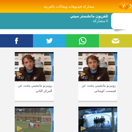
مشاركة فيديوهات ومقالات بالعربية
تلفزيون مانشستر سيتي
6 مشاركة
01:45
04:23
روبيرتو مانشيني يتحث عن
روبيرتو مانشيني يتحث عن
فينسنت كومباني
المركز الثاني