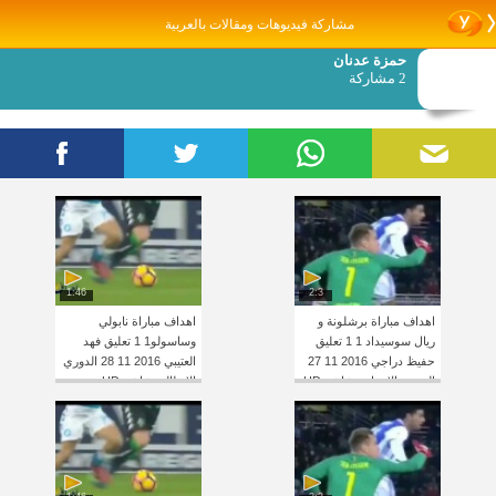
مشاركة فيديوهات ومقالات بالعربية
حمزة عدنان
2 مشاركة
1:46
2:3
اهداف مباراة برشلونة و
اهداف مباراة نابولي
ريال سوسيداد 1 1 تعليق
وساسولو1 1 تعليق فهد
حفيظ دراجي 2016 11 27
العتيبي 2016 11 28 الدوري
الدوري الإسباني شاشة HD
الإيطالي شاشة HD
YouTube
YouT