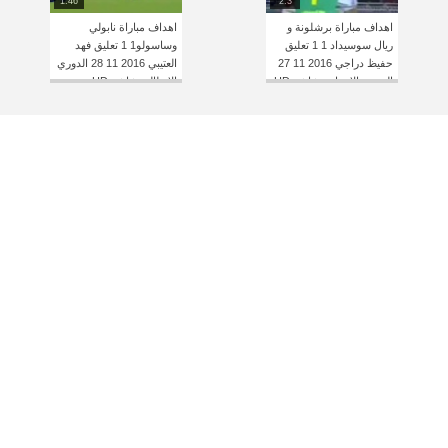
1:46
2:3
اهداف مباراة برشلونة و
اهداف مباراة نابولي
ريال سوسيداد 1 1 تعليق
وساسولو1 1 تعليق فهد
حفيظ دراجي 2016 11 27
العتيبي 2016 11 28 الدوري
الدوري الإسباني شاشة HD
الإيطالي شاشة HD
YouTube
YouT