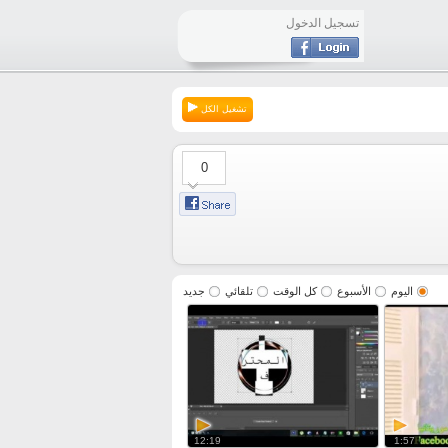
تسجيل الدخول
تشغيل الكل
0
اليوم
الأسبوع
كل الوقت
تلقائي
جديد
12:19
1:57