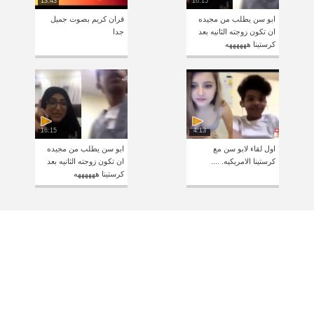
13:43
16:15
ابو سن يطلب من مجيده
قران كريم بصوت جميل
ان تكون زوجته الثانيه بعد
جدا
كرستينا ههههههه
16:15
4:13
اول لقاء لابو سن مع
ابو سن يطلب من مجيده
كرستينا الامريكيه. ....
ان تكون زوجته الثانيه بعد
كرستينا ههههههه