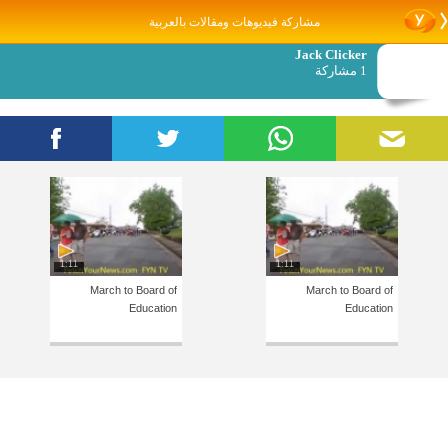
مشاركة فيديوهات ومقالات بالعربية
Jack Clicker
1 مشاركة
1:11
1:11
March to Board of
March to Board of
Education
Education