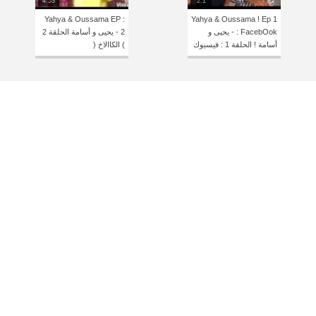
4:53
2:1
Yahya & Oussama EP :
Yahya & Oussama ! Ep 1
: FacebOok - يحيى و
2 - يحيى و أسامة الحلقة 2
أسامة ! الحلقة 1 : فيسبوك
) الكاالاخ (