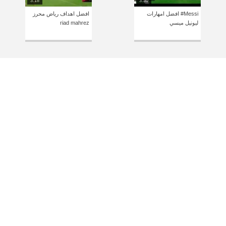
3:18
3:30
Messi# افضل امهارات
افضل اهداف رياض محرز
ليونيل ميسي
riad mahrez