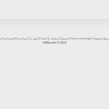
|
|
|
|
|
|
|
|
يطة الموقع
Find us on ‪Google+‬‏
رئيسيّة
صفحات
أعضاء
اتصل بنا
مساعده
الاستخدام
اخب
Yafita.com © 2013