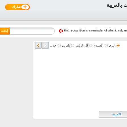
شارك
this recognition is a reminder of what it trul
إبحث
اليوم
الأسبوع
كل الوقت
تلقائي
جديد
المزيد