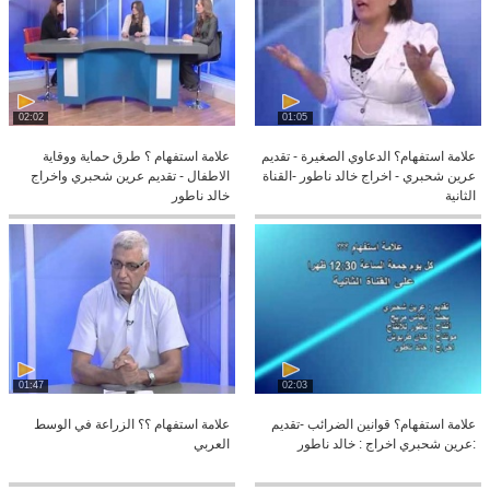
02:02
01:05
علامة استفهام؟ الدعاوي الصغيرة - تقديم
علامة استفهام ؟ طرق حماية ووقاية
عرين شحبري - اخراج خالد ناطور -القناة
الاطفال - تقديم عرين شحبري واخراج
الثانية
خالد ناطور
01:47
02:03
علامة استفهام؟ قوانين الضرائب -تقديم
علامة استفهام ؟؟ الزراعة في الوسط
:عرين شحبري اخراج : خالد ناطور
العربي