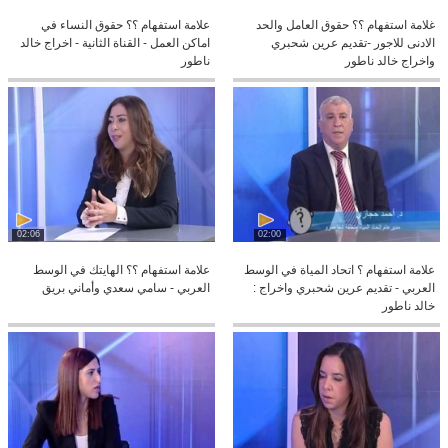
غلامة استفهام ؟؟ حقوق العامل والحد
علامة استفهام ؟؟ حقوق النساء في
الادنى للاجور -تقديم عرين شحبري
اماكن العمل - القناة الثانية - اخراج خالد
واخراج خالد ناطور
ناطور
02:06
02:00
علامة استفهام ؟ اتحاد المياة في الوسط
علامة استفهام ؟؟ الهايتك في الوسط
العربي - تقديم عرين شحبري واخراج :
العربي - سامي سعدي وأماني بريق
خالد ناطور