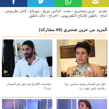
تقديم : عرين شحبري - بحث : ايناس مريح - مونتاج : كنان طربوش -
انتاج : ناطور للانتاج التلفزيوني - اخراج : خالد ناطور
المزيد من عرين شحبري
(66 مشاركة)
01:24
01:25
حوار في الميدان توجيه دراسي: رجا
مناسبات الأفراح في حوار في الميدان.
زعاترة، ياسر عواد، رنا
جزء 2