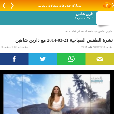
مشاركة فيديوهات ومقالات بالعربية
دارين شاهين
2535 مشاركة
دارين شاهين هي مذيعة لبنانية في قناة الجديد
نشرة الطقس الصباحية 21-03-2014 مع دارين شاهين
نشرت 18/03/2018 على 20:01
مشاهدات 495 | تعليقات 0