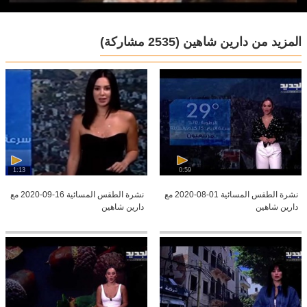
المزيد من دارين شاهين
(2535 مشاركة)
1:13
0:59
نشرة الطقس المسائية 01-08-2020 مع
نشرة الطقس المسائية 16-09-2020 مع
دارين شاهين
دارين شاهين