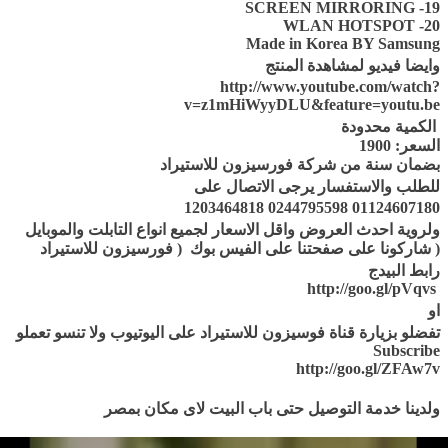
19- SCREEN MIRRORING
20- WLAN HOTSPOT
Made in Korea BY Samsung
وايضا فيديو لمشاهدة المنتج
http://www.youtube.com/watch?
v=z1mHiWyyDLU&feature=youtu.be
الكمية محدودة
السعر: 1900
بضمان سنة من شركة فورسيزون للاستيراد
للطلب والاستفسار يرجى الاتصال على
01124607180 0244795598 1203464818
ولروية احدث العروض واقل الاسعار لجميع انواع التابلت والموبايل
( شاركونا على صفحتنا على الفيس بوك ( فورسيزون للاستيراد
رابط البيدج
http://goo.gl/pVqvs
او
تفضلو بزيارة قناة فوسيزون للاستيراد على اليوتيوب ولا تنسو تعملو
Subscribe
http://goo.gl/ZFAw7v
ولدينا خدمة التوصيل حتى باب البيت لاى مكان بمصر