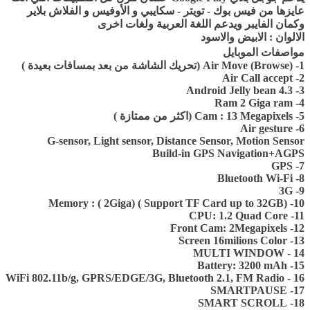
عايزها من فيس بوك - تويتر - سكايبي و الأوفيس و الفلاش بلاير
وكمان الفايبر ويدعم اللغة العربية ولغات اخرى
الالوان : الابيض والاسود
مواصفات الموبايل
1- Air Move (Browse) (تحريك الشاشة من بعد بمسافات بعيدة )
2- Air Call accept
3- Android Jelly bean 4.3
4- Ram 2 Giga ram
5- Cam : 13 Megapixels (اكثر من ممتازة )
6- Air gesture
G-sensor, Light sensor, Distance Sensor, Motion Sensor
Build-in GPS Navigation+AGPS
7- GPS
8- Bluetooth Wi-Fi
9- 3G
10- Memory : ( 2Giga) ( Support TF Card up to 32GB)
11- CPU: 1.2 Quad Core
12- Front Cam: 2Megapixels
13- Screen 16milions Color
14 - MULTI WINDOW
15- Battery: 3200 mAh
16 - WiFi 802.11b/g, GPRS/EDGE/3G, Bluetooth 2.1, FM Radio
17- SMARTPAUSE
18- SMART SCROLL