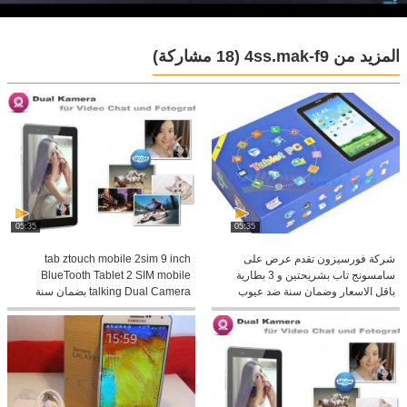
المزيد من 4ss.mak-f9
(18 مشاركة)
05:35
05:35
شركة فورسيزون تقدم عرض على
tab ztouch mobile 2sim 9 inch
سامسونج تاب بشريحتين و 3 بطارية
BlueTooth Tablet 2 SIM mobile
باقل الاسعار وضمان سنة ضد عيوب
talking Dual Camera بضمان سنة
الصناعة