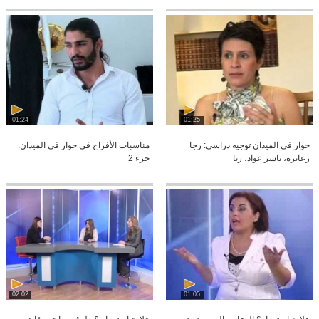
01:24
01:25
حوار في الميدان توجيه دراسي: رجا
مناسبات الأفراح في حوار في الميدان.
زعاترة، ياسر عواد، رنا
جزء 2
02:02
01:05