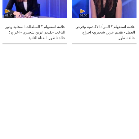
01:35
01:50
علامة استفهام ؟ المرأة الاكادمية وفرص
علامة استفهام ؟ السلطات المحلية ودور
العمل - تقديم عرين شحبري- اخراج :
الناخب -تقديم عرين شحبري - اخراج :
خالد ناطور
خالد ناطور -القناة الثانية
01:57
01:32
علامة استفهام ؟ انقاذ الحياة - تقديم :
علامة استفهام ؟ التجارة اللكترونية
عرين شحبري واخراج : خالد ناطور
-تقديم : عرين شحبري واخراج خالد
ناطور