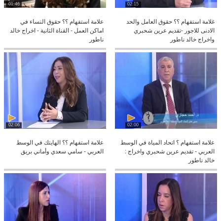
01:46
02:15
غلامة استفهام ؟؟ حقوق العامل والحد
علامة استفهام ؟؟ حقوق النساء في
الادنى للاجور -تقديم عرين شحبري
اماكن العمل - القناة الثانية - اخراج خالد
واخراج خالد ناطور
ناطور
02:06
02:00
علامة استفهام ؟ اتحاد المياة في الوسط
علامة استفهام ؟؟ الهايتك في الوسط
العربي - تقديم عرين شحبري واخراج :
العربي - سامي سعدي وأماني بريق
خالد ناطور