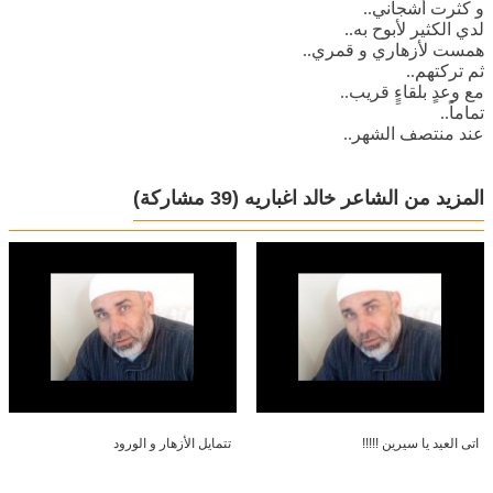
و كثرت أشجاني..
لدي الكثير لأبوح به..
همست لأزهاري و قمري..
ثم تركتهم..
مع وعدٍ بلقاءٍِ قريب..
تماماً..
عند منتصف الشهر..
المزيد من الشاعر خالد اغباريه
(39 مشاركة)
اتى العيد يا سيرين !!!!!
تتمايل الأزهار و الورود