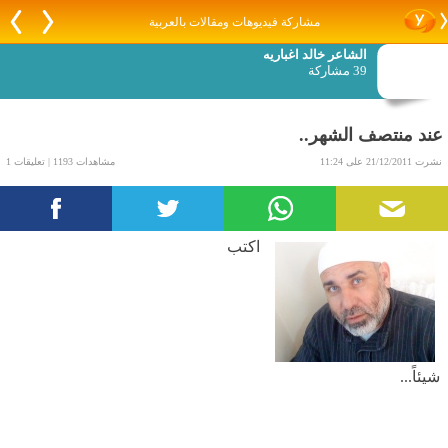
مشاركة فيديوهات ومقالات بالعربية
الشاعر خالد اغباريه
39 مشاركة
عند منتصف الشهر..
نشرت 21/12/2011 على 11:24
مشاهدات 1193 | تعليقات 1
اكتب
شيئاً...