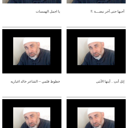
أحبها حتى آخر نبضـــة .!!
يا اجمل الهمسات
إنكِ أنتِ .. أيتها الأنثى
خطوط قلمي -- الشاعر خالد اغباريه