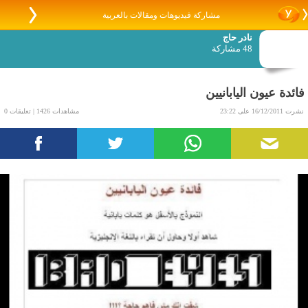
مشاركة فيديوهات ومقالات بالعربية
نادر حاج
48 مشاركة
فائدة عيون اليابانيين
نشرت 16/12/2011 على 23:22
مشاهدات 1426 | تعليقات 0