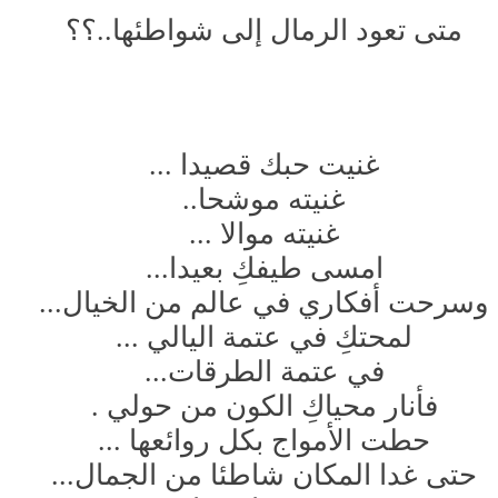
متى تعود الرمال إلى شواطئها..؟؟
غنيت حبك قصيدا ...
غنيته موشحا..
غنيته موالا ...
امسى طيفكِ بعيدا...
وسرحت أفكاري في عالم من الخيال...
لمحتكِ في عتمة اليالي ...
في عتمة الطرقات...
فأنار محياكِ الكون من حولي .
حطت الأمواج بكل روائعها ...
حتى غدا المكان شاطئا من الجمال...