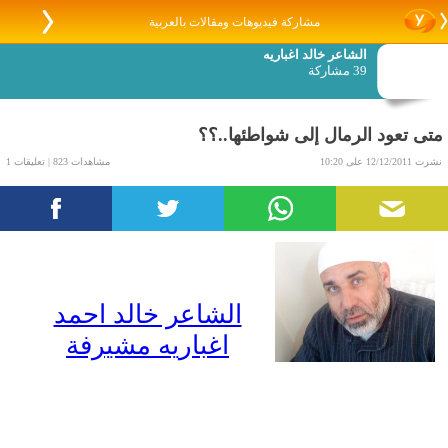
مشاركة فيديوهات ومقالات بالعربية
الشاعر خالد اغباريه
39 مشاركة
متى تعود الرمال إلى شواطئها..؟؟
نشرت 12/12/2011 على 10:20
مشاهدات 823 | تعليقات 1
الشاعر خالد احمد
اغباريه مشيرفة