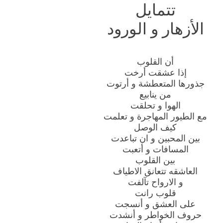
تتمايل
الأزهار و الورود
أن القلوب
إذا عشقت أرخت
جذورها المتعطشة و أرتوت
من ينابيع
الهوا و تحلقت
مع الطيور المهاجرة و تعلمت
كيف الوصل
بين المحبين و ان تباعدت
المسافات و أتعبت
بين القلوب
العاشقه تتعانق الاطياف
و الارواح تآلفت
قلوب رانت
على العشق و أنسجت
حروف الخواطر و أنشدت