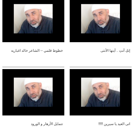
إنكِ أنتِ .. أيتها الأنثى
خطوط قلمي -- الشاعر خالد اغباريه
اتى العيد يا سيرين !!!!!
تتمايل الأزهار و الورود