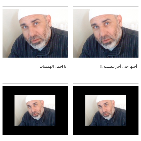
أحبها حتى آخر نبضـــة .!!
يا اجمل الهمسات