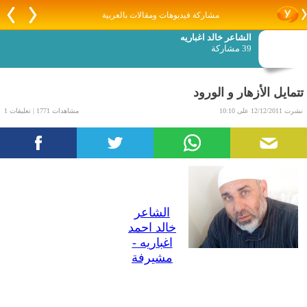
مشاركة فيديوهات ومقالات بالعربية
الشاعر خالد اغباريه
39 مشاركة
تتمايل الأزهار و الورود
نشرت 12/12/2011 على 10:10
مشاهدات 1771 | تعليقات 1
الشاعر
خالد احمد
اغباريه -
مشيرفة