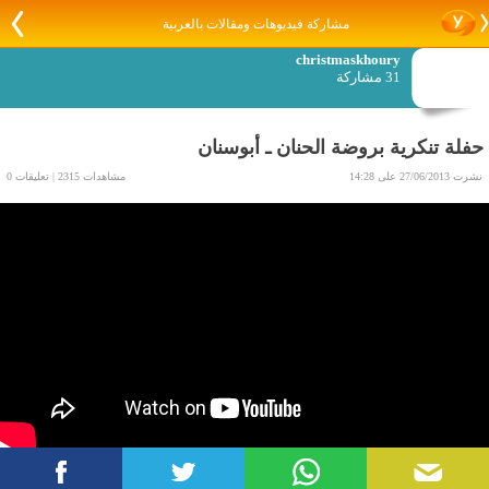
مشاركة فيديوهات ومقالات بالعربية
christmaskhoury
31 مشاركة
حفلة تنكرية بروضة الحنان ـ أبوسنان
نشرت 27/06/2013 على 14:28
مشاهدات 2315 | تعليقات 0