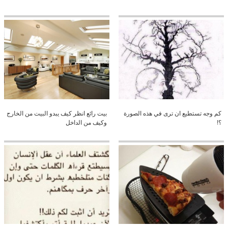
كم وجه تستطيع ان ترى في هذه الصورة
بيت رائع انظر كيف يبدو البيت من الخارج
؟!
وكيف من الداخل