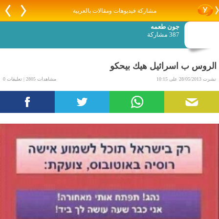
مشاركة فيديوهات ومقالات بالعربية
جون طعمه
387 مشاركة
الروس ب اسرائيل هيك بيحكو
نشرت 28/05/2013 على 10:15
مشاهدات 2805 | تعليقات 0