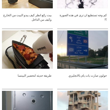
كم وجه تستطيع ان ترى في هذه الصورة
بيت رائع انظر كيف يبدو البيت من الخارج
؟!
وكيف من الداخل
حولون صارت بات يام بالانجليزي
طريقة حديثه لتحضير البيتسا