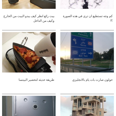
كم وجه تستطيع ان ترى في هذه الصورة
بيت رائع انظر كيف يبدو البيت من الخارج
؟!
وكيف من الداخل
حولون صارت بات يام بالانجليزي
طريقة حديثه لتحضير البيتسا