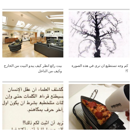
كم وجه تستطيع ان ترى في هذه الصورة
بيت رائع انظر كيف يبدو البيت من الخارج
؟!
وكيف من الداخل