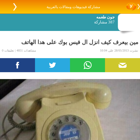
مشاركة فيديوهات ومقالات بالعربية
جون طعمه
387 مشاركة
مين بيعرف كيف انزل ال فيس بوك على هدا الهاتف
نشرت 28/05/2013 على 10:04
مشاهدات 4851 | تعليقات 0